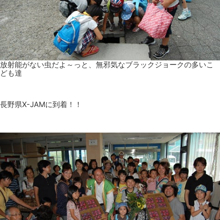
放射能がない虫だよ～っと、無邪気なブラックジョークの多いこ
ども達
長野県X-JAMに到着！！