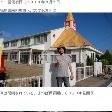
＊ 開催初日（２０１１年８月５日）
福島県南相馬市へバスでお迎えに
今は閉鎖されている、よつば保育園にてヨシユキ副園長