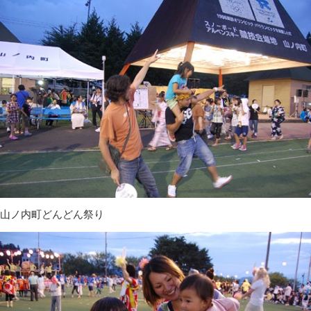
山ノ内町どんどん祭り