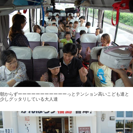
朝からずーーーーーーーーーーーっとテンション高いこども達と
少しグッタリしている大人達