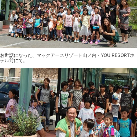
お世話になった、マックアースリゾート山ノ内・YOU RESORTホ
テル前にて。