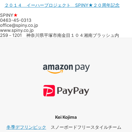
２０１４ イーハープロジェクト SPINY★２０周年記念
SPINY
★
0463-45-0313
office@spiny.co.jp
www.spiny.co.jp
259－1201 神奈川県平塚市南金目１０４湘南ブラッシュ内
Kei Kojima
冬季デフリンピック
スノーボードフリースタイルチーム