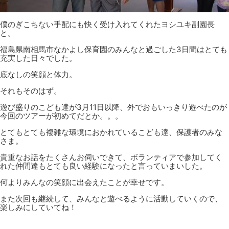
僕のぎこちない手配にも快く受け入れてくれたヨシユキ副園長
と。
福島県南相馬市なかよし保育園のみんなと過ごした3日間はとても
充実した日々でした。
底なしの笑顔と体力。
それもそのはず。
遊び盛りのこども達が3月11日以降、外でおもいっきり遊べたのが
今回のツアーが初めてだとか。。。
とてもとても複雑な環境におかれているこども達、保護者のみな
さま。
貴重なお話をたくさんお伺いできて、ボランティアで参加してく
れた仲間達もとても良い経験になったと言っていまいした。
何よりみんなの笑顔に出会えたことが幸せです。
また次回も継続して、みんなと遊べるように活動していくので、
楽しみにしていてね！