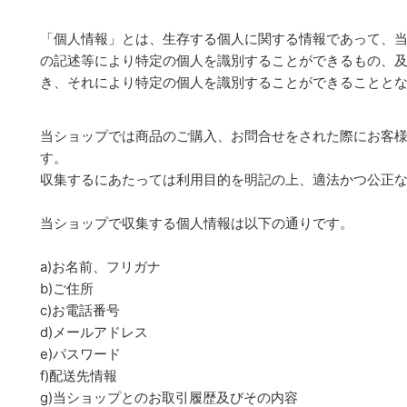
「個人情報」とは、生存する個人に関する情報であって、
の記述等により特定の個人を識別することができるもの、
き、それにより特定の個人を識別することができることと
当ショップでは商品のご購入、お問合せをされた際にお客
す。
収集するにあたっては利用目的を明記の上、適法かつ公正
当ショップで収集する個人情報は以下の通りです。
a)お名前、フリガナ
b)ご住所
c)お電話番号
d)メールアドレス
e)パスワード
f)配送先情報
g)当ショップとのお取引履歴及びその内容