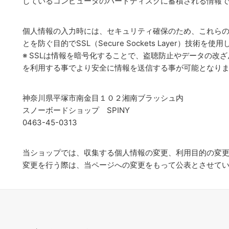
しているコンピュータのハードディスクに蓄積される情報
個人情報の入力時には、セキュリティ確保のため、これら
とを防ぐ目的でSSL（Secure Sockets Layer）技術を
※ SSLは情報を暗号化することで、盗聴防止やデータの改
を利用する事でより安全に情報を送信する事が可能となり
神奈川県平塚市南金目１０２湘南ブラッシュ内
スノーボードショップ SPINY
0463-45-0313
当ショップでは、収集する個人情報の変更、利用目的の変
変更を行う際は、当ページへの変更をもって公表とさせて