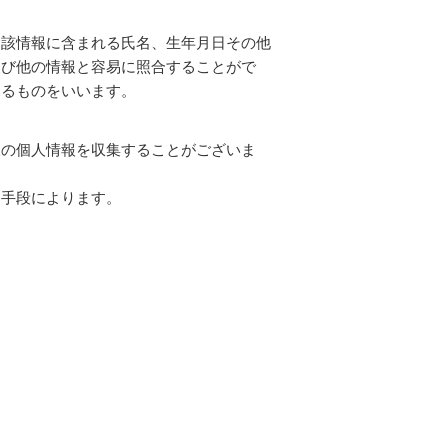
当該情報に含まれる氏名、生年月日その他
及び他の情報と容易に照合することがで
なるものをいいます。
様の個人情報を収集することがございま
な手段によります。