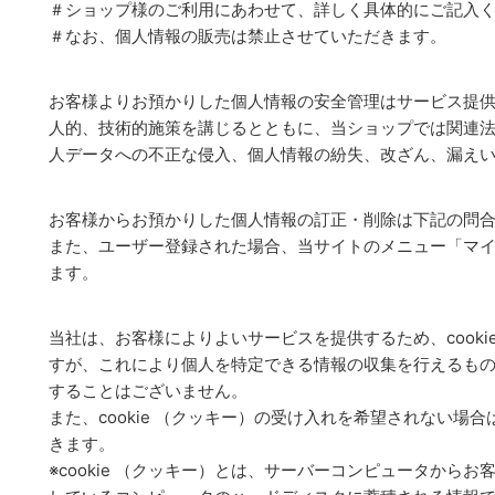
＃ショップ様のご利用にあわせて、詳しく具体的にご記入
＃なお、個人情報の販売は禁止させていただきます。
お客様よりお預かりした個人情報の安全管理はサービス提
人的、技術的施策を講じるとともに、当ショップでは関連
人データへの不正な侵入、個人情報の紛失、改ざん、漏え
お客様からお預かりした個人情報の訂正・削除は下記の問
また、ユーザー登録された場合、当サイトのメニュー「マ
ます。
当社は、お客様によりよいサービスを提供するため、cooki
すが、これにより個人を特定できる情報の収集を行えるも
することはございません。
また、cookie （クッキー）の受け入れを希望されない場
きます。
※cookie （クッキー）とは、サーバーコンピュータから