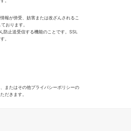
です。
の情報が傍受、妨害または改ざんされるこ
使用しております。
ざん防止送受信する機能のことです。SSL
ます。
更、またはその他プライバシーポリシーの
いただきます。