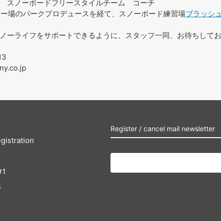
スノーボードフリースタイルチーム コーチ
スキー場のパークプロデュースを経て、スノーボード練習場
ブラッシ
ノーライフをサポートできるように、スタッフ一同、お待ちして
13
ny.co.jp
Register / cancel mail newsletter
gistration
rt
s