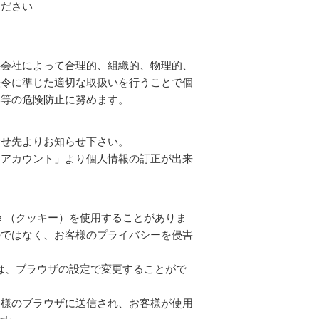
ください
供会社によって合理的、組織的、物理的、
法令に準じた適切な取扱いを行うことで個
い等の危険防止に努めます。
合せ先よりお知らせ下さい。
イアカウント」より個人情報の訂正が出来
e （クッキー）を使用することがありま
のではなく、お客様のプライバシーを侵害
合は、ブラウザの設定で変更することがで
お客様のブラウザに送信され、お客様が使用