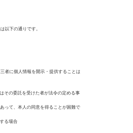
的は以下の通りです。
第三者に個人情報を開示・提供することは
又はその委託を受けた者が法令の定める事
であって、本人の同意を得ることが困難で
換する場合