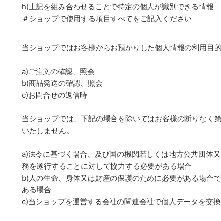
h)上記を組み合わせることで特定の個人が識別できる情報
＃ショップで使用する項目すべてをご記入ください
当ショップではお客様からお預かりした個人情報の利用目
a)ご注文の確認、照会
b)商品発送の確認、照会
c)お問合せの返信時
当ショップでは、下記の場合を除いてはお客様の断りなく
いたしません。
a)法令に基づく場合、及び国の機関若しくは地方公共団体
務を遂行することに対して協力する必要がある場合
b)人の生命、身体又は財産の保護のために必要がある場合
ある場合
c)当ショップを運営する会社の関連会社で個人データを交