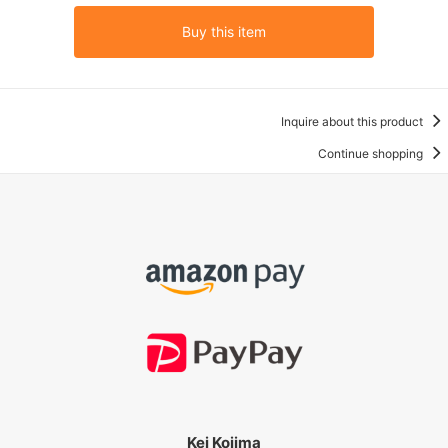
Buy this item
Inquire about this product
Continue shopping
Kei Kojima