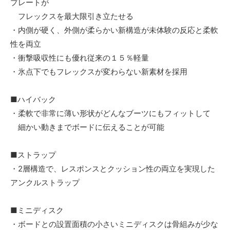
プレートが
フレックスを最大限引き立たせる
・内側が硬く、外側が柔らかい新構造が未体験の反応と柔軟
性を両立
・衝撃吸収性にも優れ従来の１５％軽量
・氷点下でもフレックスが変わらない新素材を採用
■ハイバック
・柔軟で非常に薄い形状がどんなブーツにもフィットして
細かい動きまでボードに伝えることが可能
■ストラップ
・2層構造で、レスポンスとクッション性の両立を実現した
アンクルストラップ
■ミニディスク
・ボードとの設置面積の小さいミニディスクは骨組みが少な