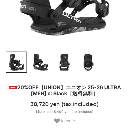
20%OFF【UNION】ユニオン 25-26 ULTRA
[MEN] c: Black［送料無料］
38,720 yen (tax included)
List price 48,400 yen (tax included)
favorite