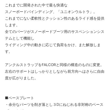
これまでに開発された中で最も快適な
スノーボードバインディング、「ユニオンウルトラ」。
これまでにない柔軟性とクッション性のあるライド感を提供
します。
全てのパーツがスノーボードブーツ用のサスペンションシス
テムとして機能し
ライディング中の動きに応じて負荷をかけ、また解放しま
す。
アンクルストラップをFALCORと同様の構造のものに変更。
左右のサポートはしっかりとしながら前方向へはさらに自由
度が広がりました。
■ベースプレート
・余分なパーツを削ぎ落とし３Dにねじれる非対称のベース