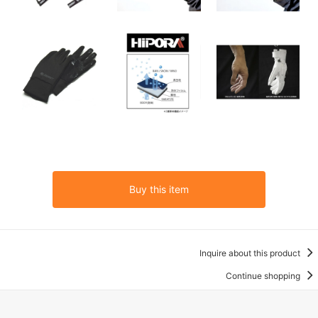
Buy this item
Inquire about this product
Continue shopping