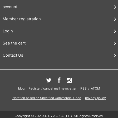
account
Member registration
Login
See the cart
Contact Us
blog
Register / cancel mail newsletter
RSS
/
ATOM
Notation based on Specified Commercial Code
privacy policy
Copyright © 2025 SPINY AO CO.,LTD. All Rights Reserved.