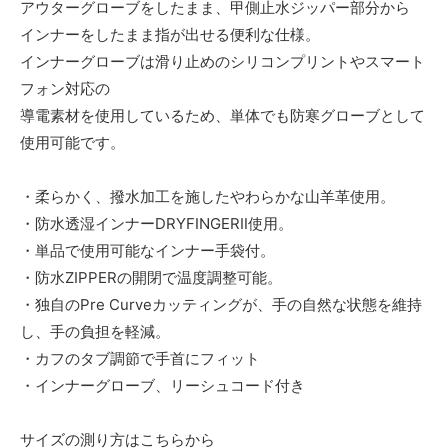
アウターグローブをしたまま、甲側止水ジッパー部分から
インナーをしたまま指が出せる便利な仕様。
インナーグローブは滑り止めのシリコンプリントやスマート
フォン対応の
導電素材を使用しているため、単体でも防寒グローブとして
使用可能です。
・柔らかく、撥水加工を施したやわらかな山羊革使用。
・防水透湿インナーDRYFINGERⅡ使用。
・単品で使用可能なインナー手袋付。
・防水ZIPPERの開閉で温度調整可能。
・独自のPre Curveカッティングが、手の自然な状態を維持
し、手の負担を軽減。
・カフのタブ調節で手首にフィット
・インナーグローブ、リーシュコード付き
サイズの測り方はこちらから