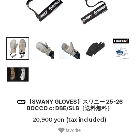
【SWANY GLOVES】スワニー 25-26
BOCCO c: DBE/SLB［送料無料］
20,900 yen (tax included)
favorite