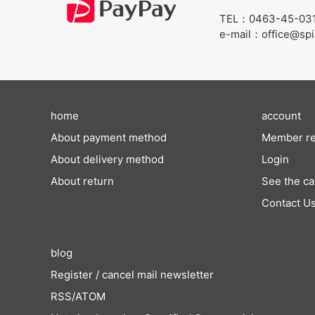
TEL：0463-45-03
e-mail：office@spi
home
account
About payment method
Member re
About delivery method
Login
About return
See the ca
Contact U
blog
Register / cancel mail newsletter
RSS
/
ATOM