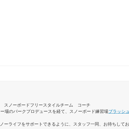
スノーボードフリースタイルチーム コーチ
スキー場のパークプロデュースを経て、スノーボード練習場
ブラッシ
ノーライフをサポートできるように、スタッフ一同、お待ちして