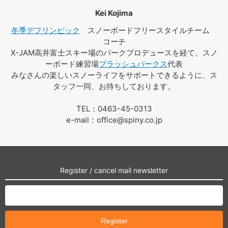
Kei Kojima
冬季デフリンピック
スノーボードフリースタイルチーム
コーチ
X-JAM高井富士スキー場のパークプロデュースを経て、スノ
ーボード練習場
ブラッシュパークス
代表
みなさんの楽しいスノーライフをサポートできるように、ス
タッフ一同、お待ちしております。
TEL：0463-45-0313
e-mail：office@spiny.co.jp
Register / cancel mail newsletter