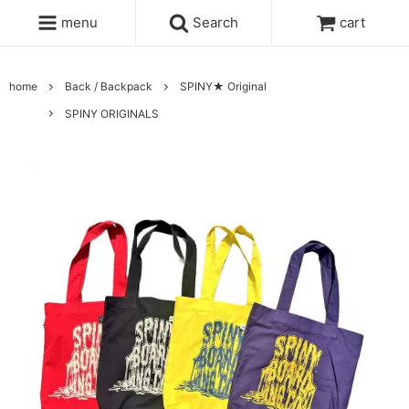
menu
Search
cart
home
Back / Backpack
SPINY★ Original
SPINY ORIGINALS