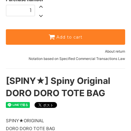
Add to cart
About return
Notation based on Specified Commercial Transactions Law
[SPINY★] Spiny Original
DORO DORO TOTE BAG
SPINY★ORIGINAL
DORO DORO TOTE BAG