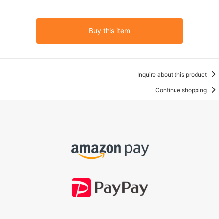
Buy this item
Inquire about this product
Continue shopping