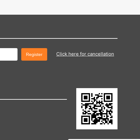
Click here for cancellation