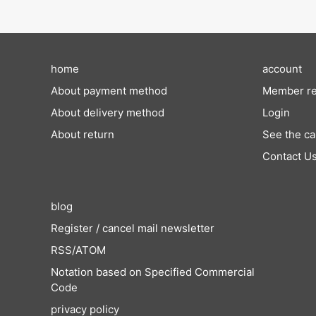
home
account
About payment method
Member re
About delivery method
Login
About return
See the ca
Contact U
blog
Register / cancel mail newsletter
RSS
/
ATOM
Notation based on Specified Commercial
Code
privacy policy