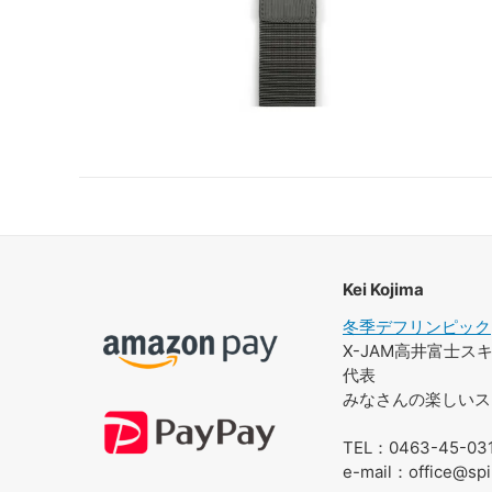
Kei Kojima
冬季デフリンピック
X-JAM高井富士
代表
みなさんの楽しいス
TEL：0463-45-03
e-mail：office@spi