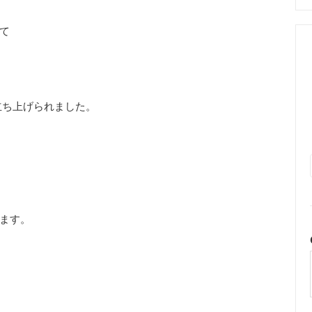
て
立ち上げられました。
ます。