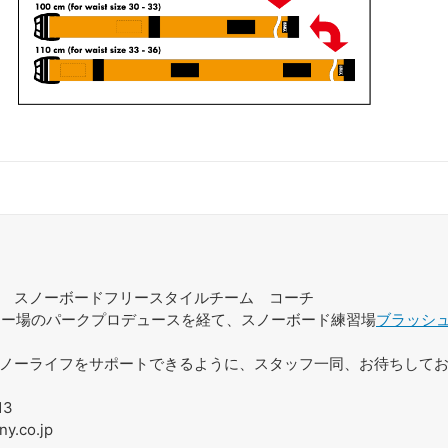
スノーボードフリースタイルチーム コーチ
スキー場のパークプロデュースを経て、スノーボード練習場
ブラッシ
ノーライフをサポートできるように、スタッフ一同、お待ちして
13
ny.co.jp