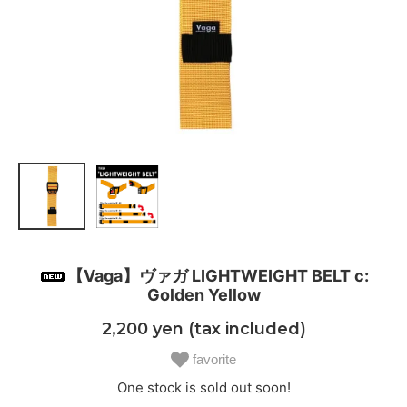
【Vaga】ヴァガ LIGHTWEIGHT BELT c:
Golden Yellow
2,200 yen (tax included)
favorite
One stock is sold out soon!