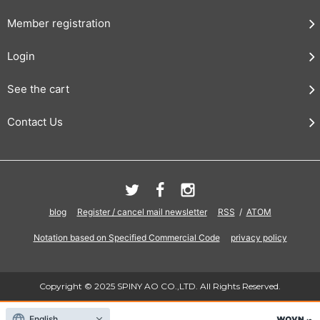
Member registration
Login
See the cart
Contact Us
blog
Register / cancel mail newsletter
RSS
/
ATOM
Notation based on Specified Commercial Code
privacy policy
Copyright © 2025 SPINY AO CO.,LTD. All Rights Reserved.
English