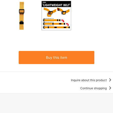
Buy this item
Inquire about this product
Continue shopping