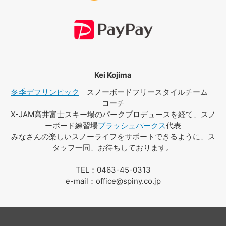
Kei Kojima
冬季デフリンピック
スノーボードフリースタイルチーム
コーチ
X-JAM高井富士スキー場のパークプロデュースを経て、スノ
ーボード練習場
ブラッシュパークス
代表
みなさんの楽しいスノーライフをサポートできるように、ス
タッフ一同、お待ちしております。
TEL：0463-45-0313
e-mail：office@spiny.co.jp