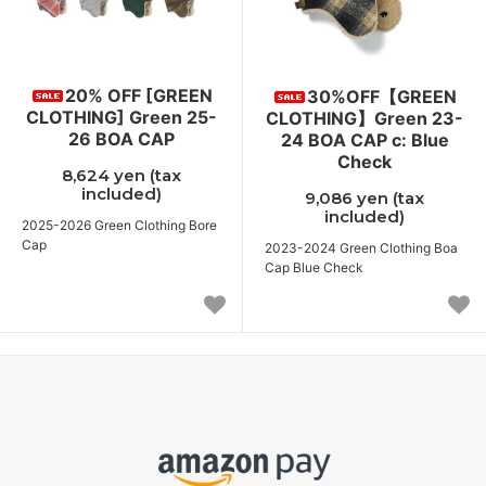
20% OFF [GREEN
30%OFF【GREEN
CLOTHING] Green 25-
CLOTHING】Green 23-
26 BOA CAP
24 BOA CAP c: Blue
Check
8,624 yen (tax
included)
9,086 yen (tax
included)
2025-2026 Green Clothing Bore
Cap
2023-2024 Green Clothing Boa
Cap Blue Check