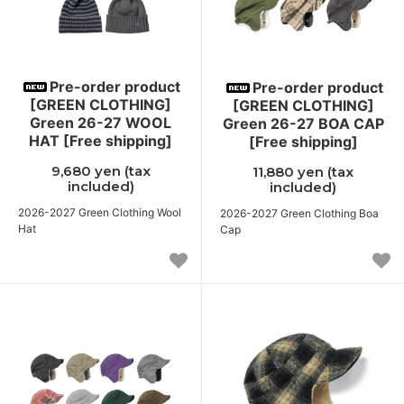
Pre-order product
Pre-order product
[GREEN CLOTHING]
[GREEN CLOTHING]
Green 26-27 WOOL
Green 26-27 BOA CAP
HAT [Free shipping]
[Free shipping]
9,680 yen (tax
11,880 yen (tax
included)
included)
2026-2027 Green Clothing Wool
2026-2027 Green Clothing Boa
Hat
Cap