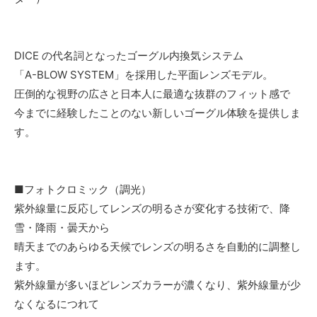
DICE の代名詞となったゴーグル内換気システム
「A-BLOW SYSTEM」を採用した平面レンズモデル。
圧倒的な視野の広さと日本人に最適な抜群のフィット感で
今までに経験したことのない新しいゴーグル体験を提供しま
す。
■フォトクロミック（調光）
紫外線量に反応してレンズの明るさが変化する技術で、降
雪・降雨・曇天から
晴天までのあらゆる天候でレンズの明るさを自動的に調整し
ます。
紫外線量が多いほどレンズカラーが濃くなり、紫外線量が少
なくなるにつれて