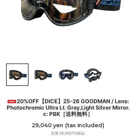
20%OFF【DICE】25-26 GOODMAN / Lens:
Photochromic Ultra Lt. Gray,Light Silver Mirror.
c: PBK［送料無料］
29,040 yen (tax included)
定価 36,300円(税込)