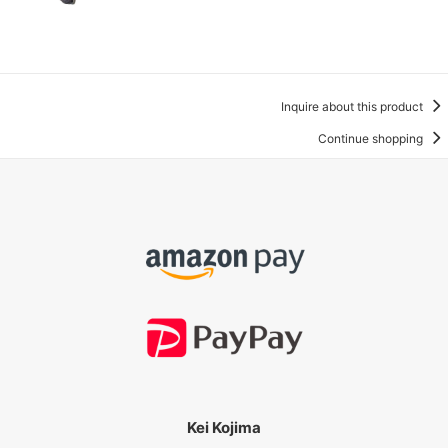
Inquire about this product
Continue shopping
Kei Kojima