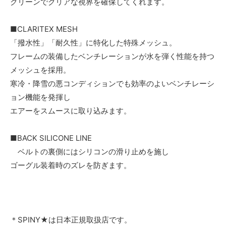
クリーンでクリアな視界を確保してくれます。
■CLARITEX MESH
「撥水性」「耐久性」に特化した特殊メッシュ。
フレームの装備したベンチレーションが水を弾く性能を持つ
メッシュを採用。
寒冷・降雪の悪コンディションでも効率のよいベンチレーシ
ョン機能を発揮し
エアーをスムースに取り込みます。
■BACK SILICONE LINE
ベルトの裏側にはシリコンの滑り止めを施し
ゴーグル装着時のズレを防ぎます。
＊SPINY★は日本正規取扱店です。