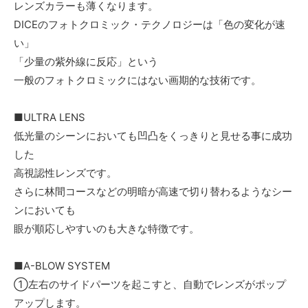
レンズカラーも薄くなります。
DICEのフォトクロミック・テクノロジーは「色の変化が速
い」
「少量の紫外線に反応」という
一般のフォトクロミックにはない画期的な技術です。
■ULTRA LENS
低光量のシーンにおいても凹凸をくっきりと見せる事に成功
した
高視認性レンズです。
さらに林間コースなどの明暗が高速で切り替わるようなシー
ンにおいても
眼が順応しやすいのも大きな特徴です。
■A-BLOW SYSTEM
①左右のサイドパーツを起こすと、自動でレンズがポップ
アップします。