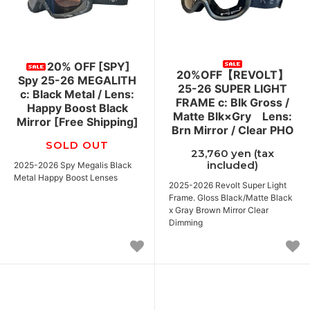
20% OFF [SPY]
20%OFF【REVOLT】
Spy 25-26 MEGALITH
25-26 SUPER LIGHT
c: Black Metal / Lens:
FRAME c: Blk Gross /
Happy Boost Black
Matte Blk×Gry Lens:
Mirror [Free Shipping]
Brn Mirror / Clear PHO
SOLD OUT
23,760 yen (tax
included)
2025-2026 Spy Megalis Black
Metal Happy Boost Lenses
2025-2026 Revolt Super Light
Frame. Gloss Black/Matte Black
x Gray Brown Mirror Clear
Dimming