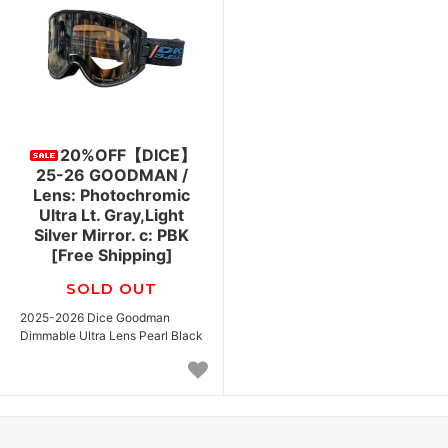
20%OFF【DICE】
25-26 GOODMAN /
Lens: Photochromic
Ultra Lt. Gray,Light
Silver Mirror. c: PBK
[Free Shipping]
SOLD OUT
2025-2026 Dice Goodman
Dimmable Ultra Lens Pearl Black