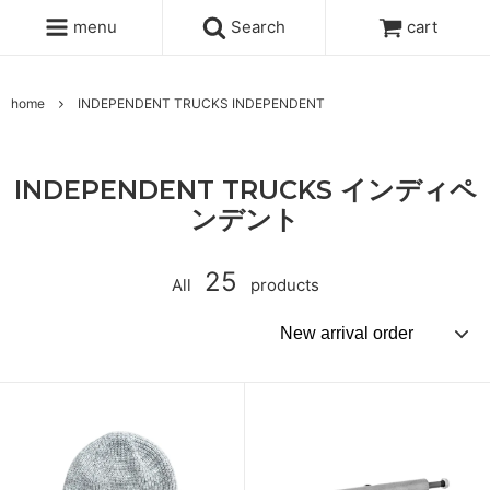
menu
Search
cart
home
INDEPENDENT TRUCKS INDEPENDENT
INDEPENDENT TRUCKS インディペ
ンデント
25
All
products