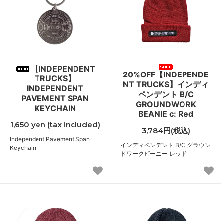
【INDEPENDENT
20%OFF【INDEPENDE
TRUCKS】
NT TRUCKS】インディ
INDEPENDENT
ペンデント B/C
PAVEMENT SPAN
GROUNDWORK
KEYCHAIN
BEANIE c: Red
1,650 yen (tax included)
3,784円(税込)
Independent Pavement Span
インディペンデント B/C グラウン
Keychain
ドワークビーニー レッド