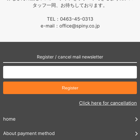
タッフ一同、お待ちしております。
TEL：0463-45-0313
e-mail：office@spiny.co.jp
Register / cancel mail newsletter
Click here for cancellation
home
About payment method