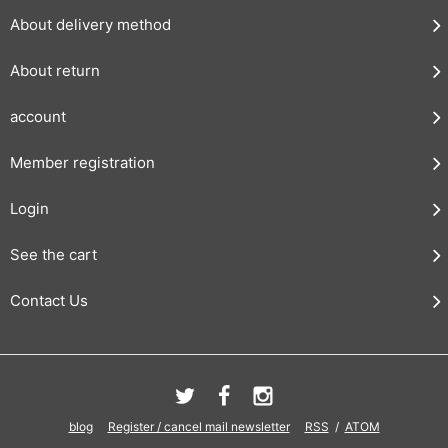
About delivery method
About return
account
Member registration
Login
See the cart
Contact Us
blog
Register / cancel mail newsletter
RSS
/
ATOM