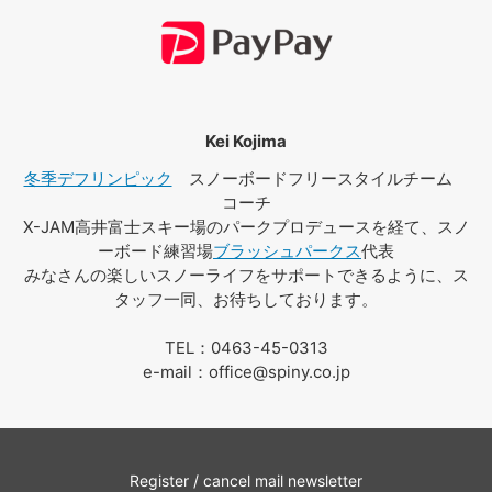
Kei Kojima
冬季デフリンピック
スノーボードフリースタイルチーム
コーチ
X-JAM高井富士スキー場のパークプロデュースを経て、スノ
ーボード練習場
ブラッシュパークス
代表
みなさんの楽しいスノーライフをサポートできるように、ス
タッフ一同、お待ちしております。
TEL：0463-45-0313
e-mail：office@spiny.co.jp
Register / cancel mail newsletter